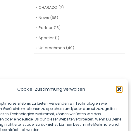
CHARAZO
(7)
News
(68)
Partner
(13)
Sportler
(1)
Unternehmen
(49)
SOCIAL MEDIA
Cookie-Zustimmung verwalten
optimales Erlebnis zu bieten, verwenden wir Technologien wie
m Geräteinformationen zu speichern und/oder darauf zuzugreifen.
esen Technologien zustimmst, können wir Daten wie das
en oder eindeutige IDs auf dieser Website verarbeiten. Wenn Du Deine
 nicht erteilst oder zurückziehst, können bestimmte Merkmale und
 beeinträchtigt werden.