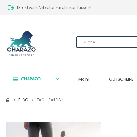
Direkt vom Anbieter zuschicken lassen!
CHARAZO
Moin!
GUTSCHEINE
BLOG
TAG -
SAILFISH