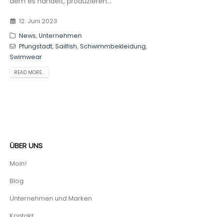
dem es handelt, produzieren...
12. Juni 2023
News
,
Unternehmen
Pfungstadt
,
Sailfish
,
Schwimmbekleidung
,
Swimwear
READ MORE...
ÜBER UNS
Moin!
Blog
Unternehmen und Marken
Kontakt