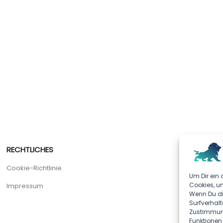
RECHTLICHES
Cookie-Richtlinie
Um Dir ein 
Cookies, u
Impressum
Wenn Du di
Surfverhalt
Zustimmung
Funktionen