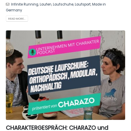
Infinite Running
,
Laufen
,
Laufschuhe
,
Laufsport
,
Made in
Germany
READ MORE...
CHARAKTERGESPRÄCH: CHARAZO und