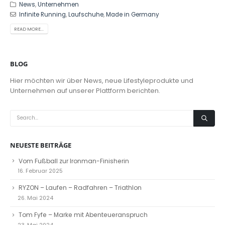
News
,
Unternehmen
Infinite Running
,
Laufschuhe
,
Made in Germany
READ MORE...
BLOG
Hier möchten wir über News, neue Lifestyleprodukte und
Unternehmen auf unserer Plattform berichten.
NEUESTE BEITRÄGE
Vom Fußball zur Ironman-Finisherin
16. Februar 2025
RYZON – Laufen – Radfahren – Triathlon
26. Mai 2024
Tom Fyfe – Marke mit Abenteueranspruch