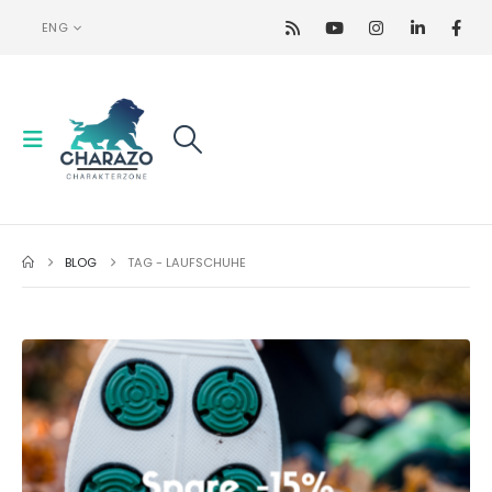
ENG
BLOG
TAG -
LAUFSCHUHE