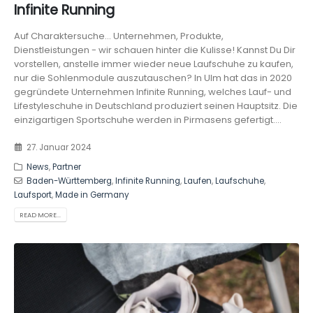
Infinite Running
Auf Charaktersuche... Unternehmen, Produkte,
Dienstleistungen - wir schauen hinter die Kulisse! Kannst Du Dir
vorstellen, anstelle immer wieder neue Laufschuhe zu kaufen,
nur die Sohlenmodule auszutauschen? In Ulm hat das in 2020
gegründete Unternehmen Infinite Running, welches Lauf- und
Lifestyleschuhe in Deutschland produziert seinen Hauptsitz. Die
einzigartigen Sportschuhe werden in Pirmasens gefertigt....
27. Januar 2024
News
,
Partner
Baden-Württemberg
,
Infinite Running
,
Laufen
,
Laufschuhe
,
Laufsport
,
Made in Germany
READ MORE...