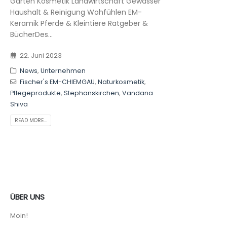
Garten Kosmetik Landwirtschaft Gewässer
Haushalt & Reinigung Wohfühlen EM-
Keramik Pferde & Kleintiere Ratgeber &
BücherDes...
22. Juni 2023
News
,
Unternehmen
Fischer's EM-CHIEMGAU
,
Naturkosmetik
,
Pflegeprodukte
,
Stephanskirchen
,
Vandana
Shiva
READ MORE...
ÜBER UNS
Moin!