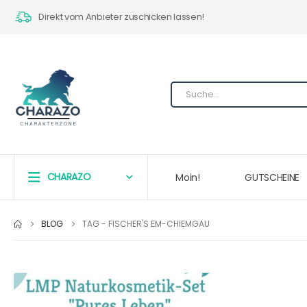
Direkt vom Anbieter zuschicken lassen!
CHARAZO
Moin!
GUTSCHEINE
BLOG
TAG -
FISCHER'S EM-CHIEMGAU