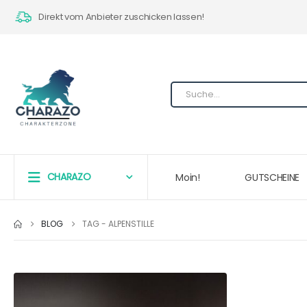
Direkt vom Anbieter zuschicken lassen!
CHARAZO
Moin!
GUTSCHEINE
BLOG
TAG -
ALPENSTILLE