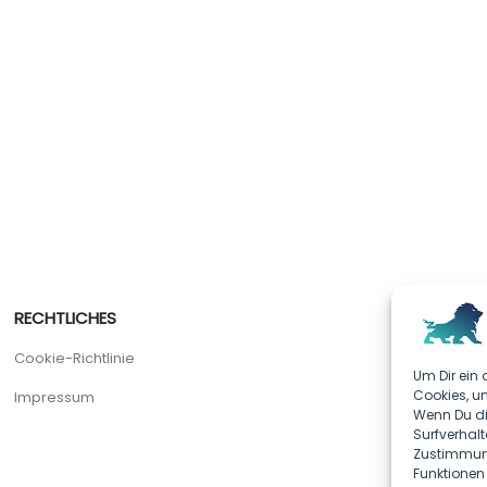
RECHTLICHES
Cookie-Richtlinie
Um Dir ein 
Cookies, u
Impressum
Wenn Du di
Surfverhalt
Zustimmung
Funktionen