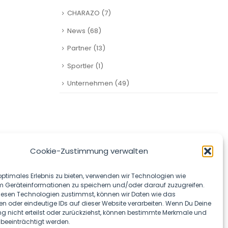
CHARAZO
(7)
News
(68)
Partner
(13)
Sportler
(1)
Unternehmen
(49)
SOCIAL MEDIA
Cookie-Zustimmung verwalten
optimales Erlebnis zu bieten, verwenden wir Technologien wie
m Geräteinformationen zu speichern und/oder darauf zuzugreifen.
esen Technologien zustimmst, können wir Daten wie das
en oder eindeutige IDs auf dieser Website verarbeiten. Wenn Du Deine
 nicht erteilst oder zurückziehst, können bestimmte Merkmale und
 beeinträchtigt werden.