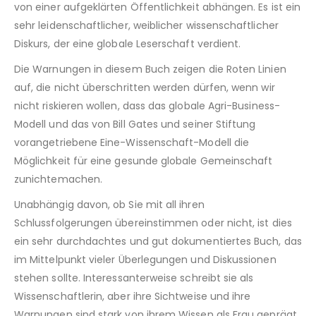
von einer aufgeklärten Öffentlichkeit abhängen. Es ist ein
sehr leidenschaftlicher, weiblicher wissenschaftlicher
Diskurs, der eine globale Leserschaft verdient.
Die Warnungen in diesem Buch zeigen die Roten Linien
auf, die nicht überschritten werden dürfen, wenn wir
nicht riskieren wollen, dass das globale Agri-Business-
Modell und das von Bill Gates und seiner Stiftung
vorangetriebene Eine-Wissenschaft-Modell die
Möglichkeit für eine gesunde globale Gemeinschaft
zunichtemachen.
Unabhängig davon, ob Sie mit all ihren
Schlussfolgerungen übereinstimmen oder nicht, ist dies
ein sehr durchdachtes und gut dokumentiertes Buch, das
im Mittelpunkt vieler Überlegungen und Diskussionen
stehen sollte. Interessanterweise schreibt sie als
Wissenschaftlerin, aber ihre Sichtweise und ihre
Warnungen sind stark von ihrem Wissen als Frau geprägt,