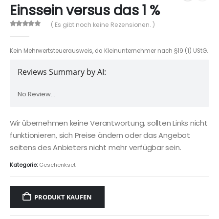
Einssein versus das 1 %
( Es gibt noch keine Rezensionen. )
0
out of 5
Kein Mehrwertsteuerausweis, da Kleinunternehmer nach §19 (1) UStG.
Reviews Summary by AI:
No Review...
Wir übernehmen keine Verantwortung, sollten Links nicht
funktionieren, sich Preise ändern oder das Angebot
seitens des Anbieters nicht mehr verfügbar sein.
Kategorie:
Geschenkset
PRODUKT KAUFEN