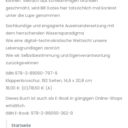
können. Vielfach aus schwammigen Gründen
geschmäht, wird Bill Gates hier tatsächlich mal konkret
unter die Lupe genommen
Sachkundige und engagierte Auseinandersetzung mit
dem herrschenden Wissensparadigma
Wie eine digital-technokratische Weltsicht unsere
Lebensgrundlagen zerstört
Wie wir Selbstbestimmung und Eigenverantwortung
zurückgewinnen
ISBN 978-3-89060-797-9
Klappenbroschur, 192 Seiten, 14,6 x 20,8 cm
18,00 € (D)/18,50 € (A)
Dieses Buch ist auch als E-Book in gängigen Online-Shops
erhältlich.
ISBN E-Book: 978-3-89060-362-9
Startseite