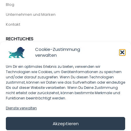
Blog
Unternehmen und Marken
Kontakt
RECHTLICHES
Cookie-Richtlinie
Cookie-Zustimmung
verwalten
Impressum
Um Dir ein optimales Erlebnis zu bieten, verwenden wir
Technologien wie Cookies, um Geräteinformationen zu speichern
SOCIAL MEDIA
und/oder darauf zuzugreifen. Wenn Du diesen Technologien
zustimmst, können wir Daten wie das Surfverhalten oder eindeutige
IDs auf dieser Website verarbeiten. Wenn Du Deine Zustimmung
nicht erteilst oder zurückziehst, können bestimmte Merkmale und
Funktionen beeinträchtigt werden.
Dienste verwalten
Akzeptieren
CHARAZO - © 2023 - All rights reserved.