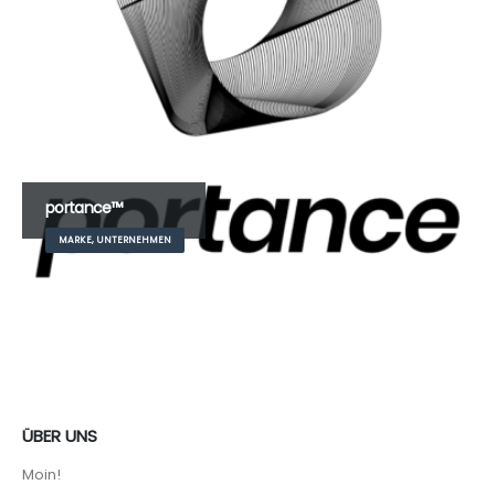
portance™
MARKE, UNTERNEHMEN
ÜBER UNS
Moin!